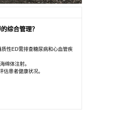
碍的综合管理？
器质性ED需排查糖尿病和心血管疾
茎海绵体注射。
评估患者健康状况。