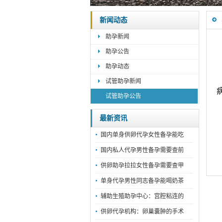
新闻动态
助孕新闻
助孕公告
助孕动态
试管助孕新闻
试管助孕公告
最新资讯
国内单身供卵代孕女性备孕能吃
国内私人代孕男性备孕需要查前
供卵助孕拉拉女性备孕需要查甲
单身代孕男性同志备孕能喝奶茶
辅助生殖助孕中心：宫腔粘连的
供卵代孕机构：卵巢囊肿的手术