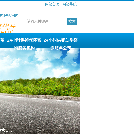
网站首页
|
网站导航
构服务/国内
殖代孕
孕服
机构
生殖
24小时供卵代怀咨
24小时供卵助孕咨
询服务机构
询服务公司