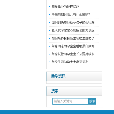
卵巢囊肿的护理措施
子痫前期对胎儿有什么影响？
如何训练单身助孕孩子的心智解
私人代孕宝宝心智解读能力训练
如何培养拉拉新生辅助生殖助孕
单身同志助孕宝宝睡眠黑白颠倒
单身试管助孕宝宝长牙要持续多
单身生殖助孕宝宝出牙征兆
助孕资讯
搜索