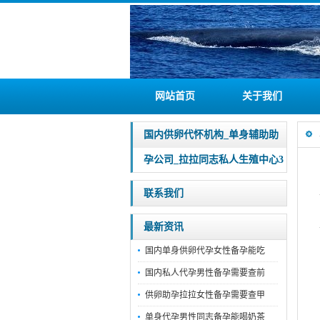
网站首页
关于我们
国内供卵代怀机构_单身辅助助
孕公司_拉拉同志私人生殖中心3
联系我们
最新资讯
国内单身供卵代孕女性备孕能吃
国内私人代孕男性备孕需要查前
供卵助孕拉拉女性备孕需要查甲
单身代孕男性同志备孕能喝奶茶