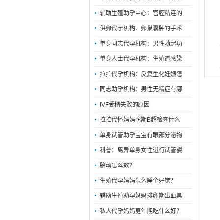
辅助生殖助孕中心：宫腔粘连的
供卵代孕机构：卵巢囊肿的手术
单身同志代孕机构：男性勃起功
单身人士代孕机构：生殖道感染
拉拉代孕机构：反复生化妊娠怎
同志助孕机构：男性无精症有哪
IVF受精失败的原因
拉拉代怀妈妈晚期B超检查什么
单身试管助孕宝宝有眼部分泌物
科普：离异单身女性进行试管婴
胎动怎么数？
生殖代孕妈妈怎么睡个好觉？
辅助生殖助孕妈妈排卵期出血具
私人代孕妈妈更年期吃什么好？