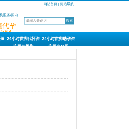
网站首页
|
网站导航
构服务/国内
殖代孕
孕服
机构
生殖
24小时供卵代怀咨
24小时供卵助孕咨
询服务机构
询服务公司