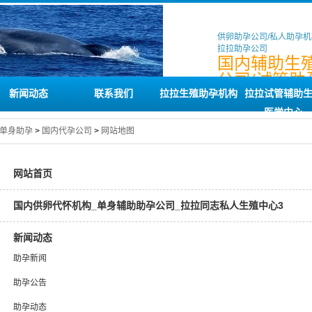
供卵助孕公司/私人助孕机
拉拉助孕公司
国内辅助生
公司/试管助
务/拉拉代孕
新闻动态
联系我们
拉拉生殖助孕机构
拉拉试管辅助
医学中心
单身助孕
>
国内代孕公司
>
网站地图
网站首页
国内供卵代怀机构_单身辅助助孕公司_拉拉同志私人生殖中心3
新闻动态
助孕新闻
助孕公告
助孕动态